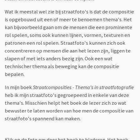
Wat ik meestal wel zie bij straatfoto's is dat de compositie
is opgebouwd uit een of meer te benoemen thema's. Het
kan bijvoorbeeld gaan om de mensen die een prominente
rol spelen, soms ook kunnen lijnen, vormen, texturen en
patronen een rol spelen. Straatfoto's kunnen zich ook
concentreren op mensen die aan het lezen zijn, liggen te
slapen of met iets anders bezig zijn. Ook een wat
technischer thema als beweging kan de compositie
bepalen.
In mijn boek
Straatcomposities - Thema's in straatfotografie
heb ik mijn straatfoto's gegroepeerd in enkele van deze
thema's. Misschien helpt het boek de lezer zich zo wat
bewuster te laten worden van hoe men de compositie van
straatfoto's spannend kan maken.
Klik op de foto om door het boek te bladeren. Het boek