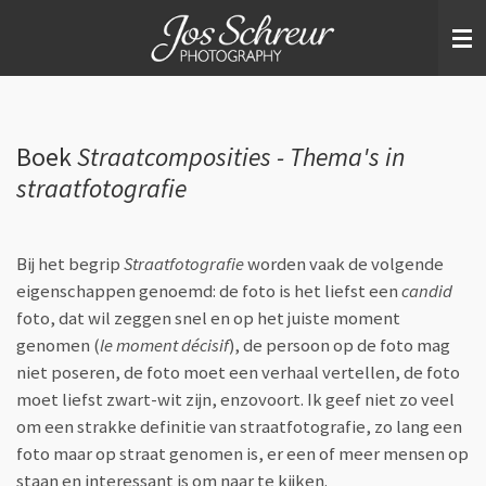
Ga
direct
naar
de
hoofdinhoud
Boek
Straatcomposities - Thema's in
straatfotografie
Bij het begrip
Straatfotografie
worden vaak de volgende
eigenschappen genoemd: de foto is het liefst een
candid
foto, dat wil zeggen snel en op het juiste moment
genomen (
le moment décisif
), de persoon op de foto mag
niet poseren, de foto moet een verhaal vertellen, de foto
moet liefst zwart-wit zijn, enzovoort. Ik geef niet zo veel
om een strakke definitie van straatfotografie, zo lang een
foto maar op straat genomen is, er een of meer mensen op
staan en interessant is om naar te kijken.